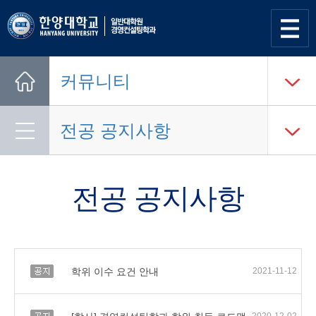
사이트
맵 열기
커뮤니티
Home
전공 공지사항
전공 공지사항
공지
학위 이수 요건 안내
2021-11-12
공지