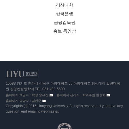
경상대학
한국은행
금융감독원
홍보 동영상
15588 경기도 안산시 상록구 한양대학로 55 한양대학교 경상대학 일반대학
원 경영컨설팅학과 TEL 031-400-5600
홈페이지 책임자 : 학장 송유진
홈페이지 관리자 : 학과주임 한창희
홈페이지 담당자 : 김민준
Copyrights (c) 2016 Hanyang University. All rights reserved. If you have any
question, end email to webmaster.