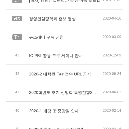
[학사] 경영컨설팅학과 학위 취득 로드맵
2020-12-02
공지
경영컨설팅학과 홍보 영상
2020-04-16
공지
뉴스레터 구독 신청
2020-03-09
43
IC-PBL 활용 도구 세미나 안내
2020-12-09
42
2020-2 대학원 Fair 접속 URL 공지
2020-09-24
41
2020학년도 후기 신입학 특별전형2 신입생 모집안내
2020-06-03
40
2020-1 개강 및 종강일 안내
2020-02-14