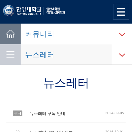
사이트
맵 열기
커뮤니티
Home
뉴스레터
뉴스레터
공지
뉴스레터 구독 안내
2024-09-05