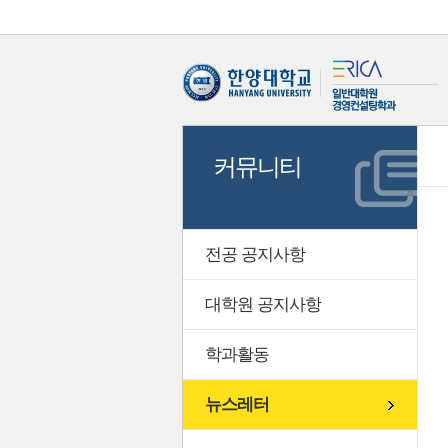
커뮤니티
전공 공지사항
대학원 공지사항
학과활동
뉴스레터