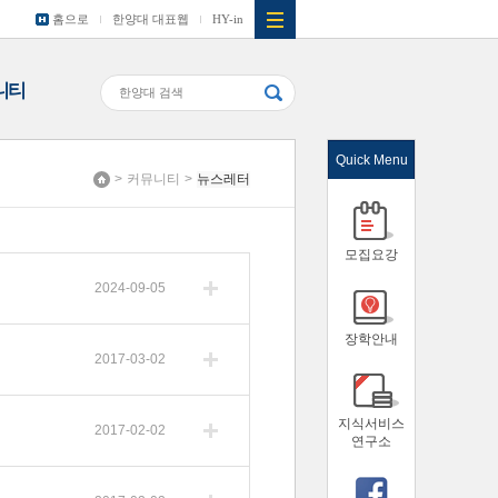
홈으로
한양대 대표웹
HY-in
니티
Quick Menu
>
커뮤니티
>
뉴스레터
Home
모집요강
2024-09-05
장학안내
2017-03-02
지식서비스
2017-02-02
연구소