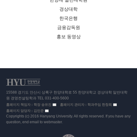
경상대학
한국은행
금융감독원
홍보 동영상
15588 경기도 안산시 상록구 한양대학로 55 한양대학교 경상대학 일반대학
원 경영컨설팅학과 TEL 031-400-5600
홈페이지 책임자 : 학장 송유진
홈페이지 관리자 : 학과주임 한창희
홈페이지 담당자 : 김민준
Copyrights (c) 2016 Hanyang University. All rights reserved. If you have any
question, end email to webmaster.