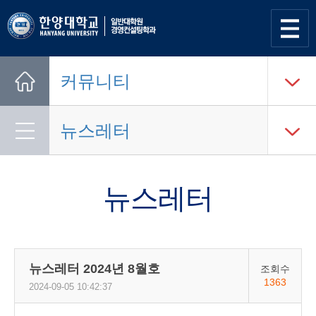
사이트
맵 열기
커뮤니티
Home
뉴스레터
뉴스레터
뉴스레터 2024년 8월호
조회수
1363
2024-09-05 10:42:37