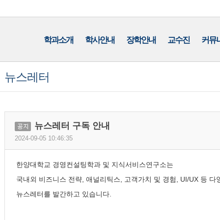
학과소개
학사안내
장학안내
교수진
커뮤
뉴스레터
뉴스레터 구독 안내
공
지
2024-09-05 10:46:35
한양대학교 경영컨설팅학과 및 지식서비스연구소는
국내외 비즈니스 전략, 애널리틱스, 고객가치 및 경험, UI/UX 등
뉴스레터를 발간하고 있습니다.